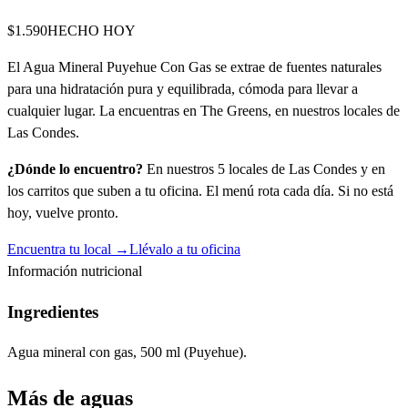
$1.590
HECHO HOY
El Agua Mineral Puyehue Con Gas se extrae de fuentes naturales
para una hidratación pura y equilibrada, cómoda para llevar a
cualquier lugar. La encuentras en The Greens, en nuestros locales de
Las Condes.
¿Dónde lo encuentro?
En nuestros 5 locales de Las Condes y en
los carritos que suben a tu oficina. El menú rota cada día. Si no está
hoy, vuelve pronto.
Encuentra tu local →
Llévalo a tu oficina
Información nutricional
Ingredientes
Agua mineral con gas, 500 ml (Puyehue).
Más de
aguas