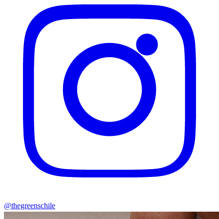
@thegreenschile