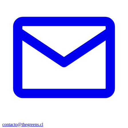
contacto@thegreens.cl