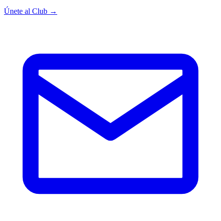
Únete al Club →