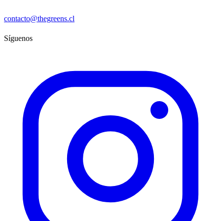
contacto@thegreens.cl
Síguenos