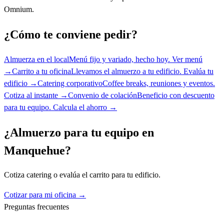
Omnium.
¿Cómo te conviene pedir?
Almuerza en el local
Menú fijo y variado, hecho hoy.
Ver menú
→
Carrito a tu oficina
Llevamos el almuerzo a tu edificio.
Evalúa tu
edificio →
Catering corporativo
Coffee breaks, reuniones y eventos.
Cotiza al instante →
Convenio de colación
Beneficio con descuento
para tu equipo.
Calcula el ahorro →
¿Almuerzo para tu equipo en
Manquehue
?
Cotiza catering o evalúa el carrito para tu edificio.
Cotizar para mi oficina →
Preguntas frecuentes