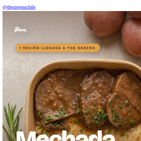
@thegreenschile