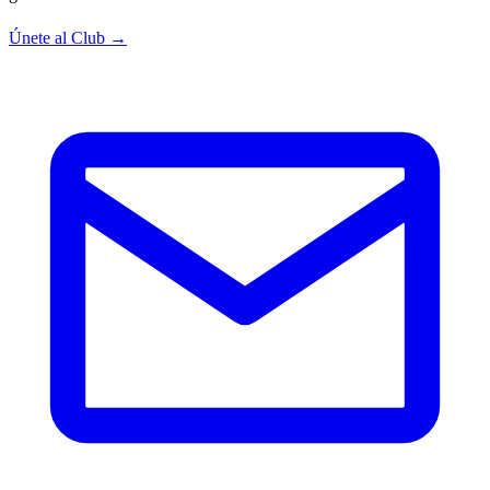
Únete al Club →