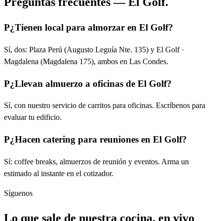
Preguntas frecuentes — El Golf.
P
¿Tienen local para almorzar en El Golf?
Sí, dos: Plaza Perú (Augusto Leguía Nte. 135) y El Golf ·
Magdalena (Magdalena 175), ambos en Las Condes.
P
¿Llevan almuerzo a oficinas de El Golf?
Sí, con nuestro servicio de carritos para oficinas. Escríbenos para
evaluar tu edificio.
P
¿Hacen catering para reuniones en El Golf?
Sí: coffee breaks, almuerzos de reunión y eventos. Arma un
estimado al instante en el cotizador.
Síguenos
Lo que sale de nuestra cocina, en vivo