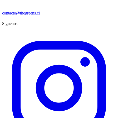
contacto@thegreens.cl
Síguenos