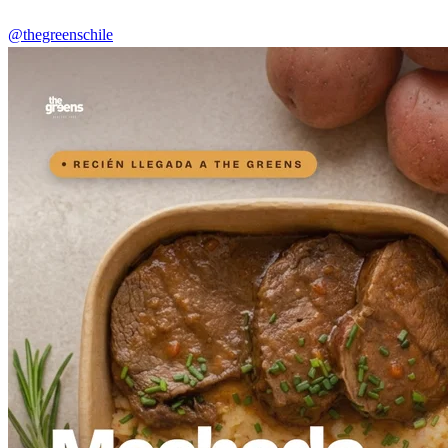
@thegreenschile