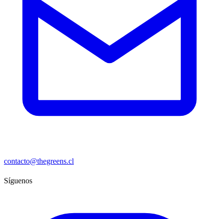
contacto@thegreens.cl
Síguenos