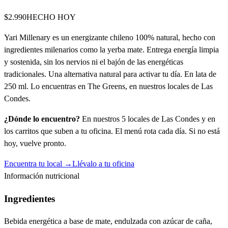
$2.990
HECHO HOY
Yari Millenary es un energizante chileno 100% natural, hecho con
ingredientes milenarios como la yerba mate. Entrega energía limpia
y sostenida, sin los nervios ni el bajón de las energéticas
tradicionales. Una alternativa natural para activar tu día. En lata de
250 ml. Lo encuentras en The Greens, en nuestros locales de Las
Condes.
¿Dónde lo encuentro?
En nuestros 5 locales de Las Condes y en
los carritos que suben a tu oficina. El menú rota cada día. Si no está
hoy, vuelve pronto.
Encuentra tu local →
Llévalo a tu oficina
Información nutricional
Ingredientes
Bebida energética a base de mate, endulzada con azúcar de caña,