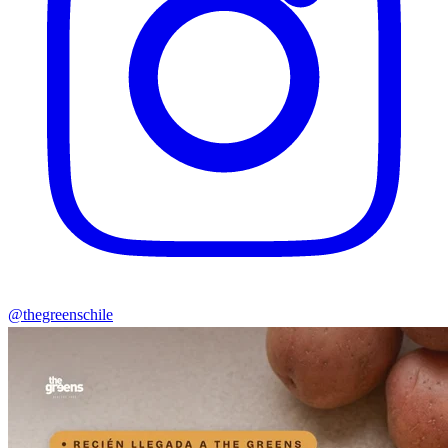
@thegreenschile