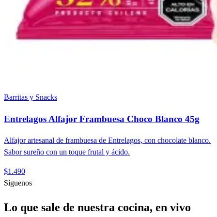
Barritas y Snacks
Entrelagos Alfajor Frambuesa Choco Blanco 45g
Alfajor artesanal de frambuesa de Entrelagos, con chocolate blanco.
Sabor sureño con un toque frutal y ácido.
$1.490
Síguenos
Lo que sale de nuestra cocina, en vivo