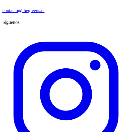
contacto@thegreens.cl
Síguenos