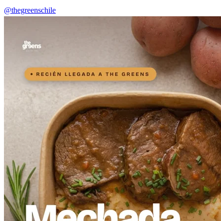
@thegreenschile