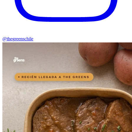
@thegreenschile