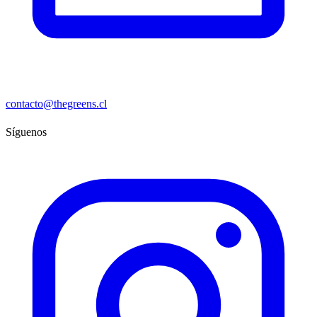
contacto@thegreens.cl
Síguenos