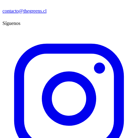
contacto@thegreens.cl
Síguenos