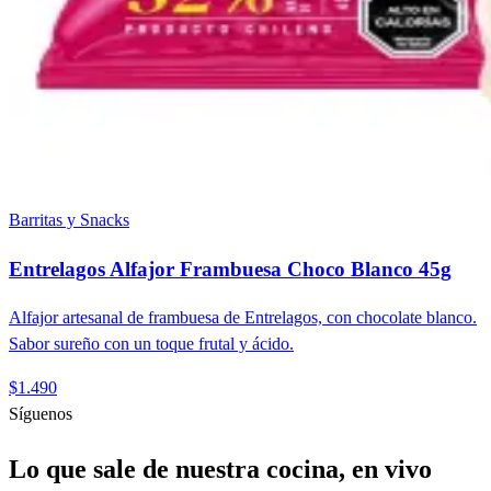
Barritas y Snacks
Entrelagos Alfajor Frambuesa Choco Blanco 45g
Alfajor artesanal de frambuesa de Entrelagos, con chocolate blanco.
Sabor sureño con un toque frutal y ácido.
$1.490
Síguenos
Lo que sale de nuestra cocina, en vivo