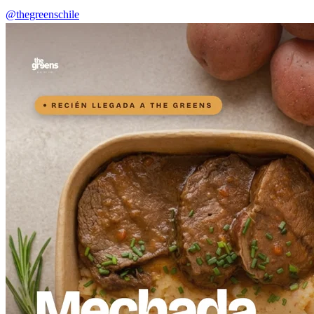
@thegreenschile