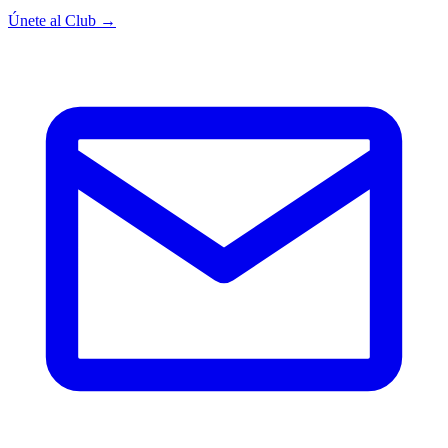
Únete al Club →