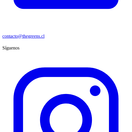
contacto@thegreens.cl
Síguenos