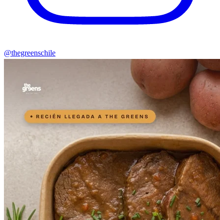
@thegreenschile