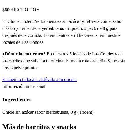
$600
HECHO HOY
El Chicle Trident Yerbabuena es sin azúcar y refresca con el sabor
clásico y herbal de la yerbabuena. En práctico pack de 8 g para
después de la comida. Lo encuentras en The Greens, en nuestros
locales de Las Condes.
¿Dónde lo encuentro?
En nuestros 5 locales de Las Condes y en
los carritos que suben a tu oficina. El menú rota cada día. Si no está
hoy, vuelve pronto.
Encuentra tu local →
Llévalo a tu oficina
Información nutricional
Ingredientes
Chicle sin azúcar sabor hierbabuena, 8 g (Trident).
Más de
barritas y snacks