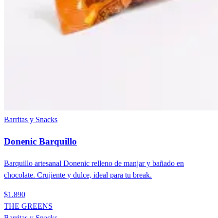
Barritas y Snacks
Donenic Barquillo
Barquillo artesanal Donenic relleno de manjar y bañado en
chocolate. Crujiente y dulce, ideal para tu break.
$1.890
THE GREENS
Barritas y Snacks