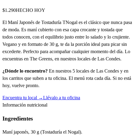
$1.290
HECHO HOY
El Maní Japonés de Tostaduría TNogal es el clásico que nunca pasa
de moda. Es maní cubierto con esa capa crocante y tostada que
todos conocen, con el equilibrio justo entre lo salado y lo crujiente.
Vegano y en formato de 30 g, te da la porción ideal para picar sin
excederte. Perfecto para acompañar cualquier momento del día. Lo
encuentras en The Greens, en nuestros locales de Las Condes.
¿Dónde lo encuentro?
En nuestros 5 locales de Las Condes y en
los carritos que suben a tu oficina. El menú rota cada día. Si no está
hoy, vuelve pronto.
Encuentra tu local →
Llévalo a tu oficina
Información nutricional
Ingredientes
Maní japonés, 30 g (Tostaduría el Nogal).