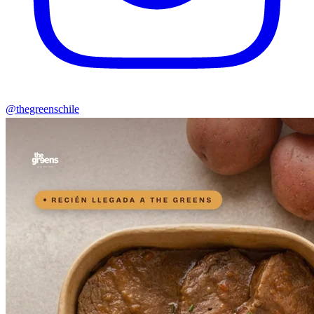
@thegreenschile