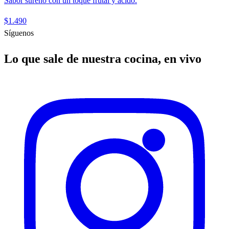
Sabor sureño con un toque frutal y ácido.
$1.490
Síguenos
Lo que sale de nuestra cocina, en vivo