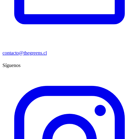
contacto@thegreens.cl
Síguenos