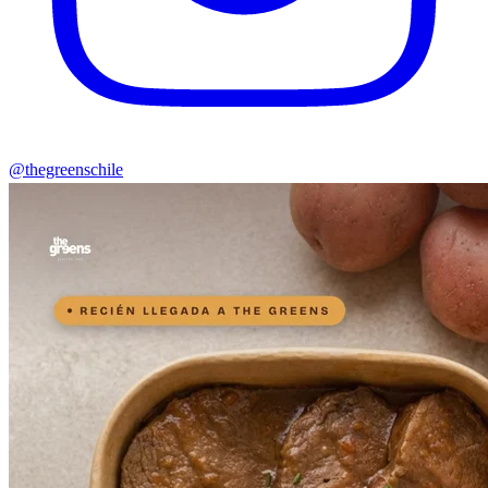
@thegreenschile