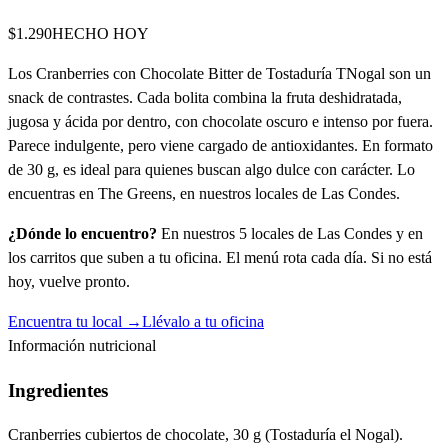
$1.290
HECHO HOY
Los Cranberries con Chocolate Bitter de Tostaduría TNogal son un
snack de contrastes. Cada bolita combina la fruta deshidratada,
jugosa y ácida por dentro, con chocolate oscuro e intenso por fuera.
Parece indulgente, pero viene cargado de antioxidantes. En formato
de 30 g, es ideal para quienes buscan algo dulce con carácter. Lo
encuentras en The Greens, en nuestros locales de Las Condes.
¿Dónde lo encuentro?
En nuestros 5 locales de Las Condes y en
los carritos que suben a tu oficina. El menú rota cada día. Si no está
hoy, vuelve pronto.
Encuentra tu local →
Llévalo a tu oficina
Información nutricional
Ingredientes
Cranberries cubiertos de chocolate, 30 g (Tostaduría el Nogal).