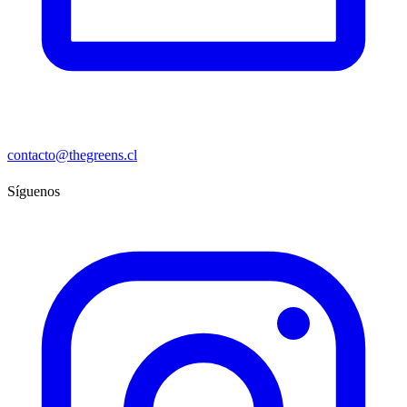
contacto@thegreens.cl
Síguenos