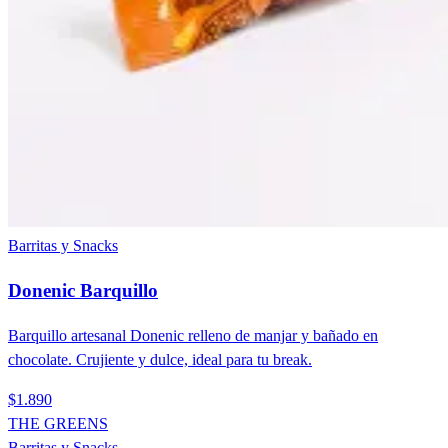
Barritas y Snacks
Donenic Barquillo
Barquillo artesanal Donenic relleno de manjar y bañado en
chocolate. Crujiente y dulce, ideal para tu break.
$1.890
THE GREENS
Barritas y Snacks