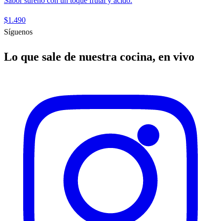
Sabor sureño con un toque frutal y ácido.
$1.490
Síguenos
Lo que sale de nuestra cocina, en vivo