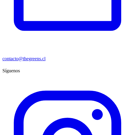
contacto@thegreens.cl
Síguenos