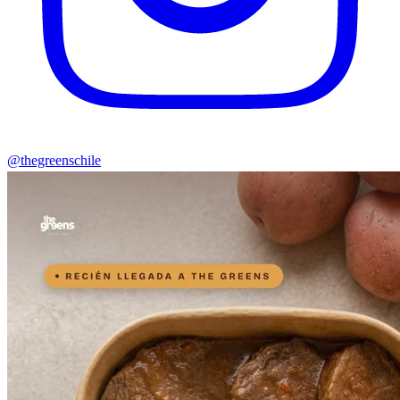
@thegreenschile