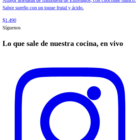
Alfajor artesanal de frambuesa de Entrelagos, con chocolate blanco.
Sabor sureño con un toque frutal y ácido.
$1.490
Síguenos
Lo que sale de nuestra cocina, en vivo