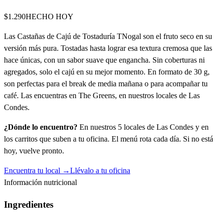
$1.290
HECHO HOY
Las Castañas de Cajú de Tostaduría TNogal son el fruto seco en su
versión más pura. Tostadas hasta lograr esa textura cremosa que las
hace únicas, con un sabor suave que engancha. Sin coberturas ni
agregados, solo el cajú en su mejor momento. En formato de 30 g,
son perfectas para el break de media mañana o para acompañar tu
café. Las encuentras en The Greens, en nuestros locales de Las
Condes.
¿Dónde lo encuentro?
En nuestros 5 locales de Las Condes y en
los carritos que suben a tu oficina. El menú rota cada día. Si no está
hoy, vuelve pronto.
Encuentra tu local →
Llévalo a tu oficina
Información nutricional
Ingredientes