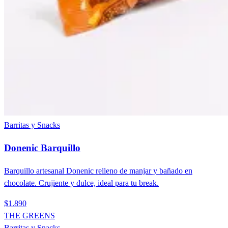
Barritas y Snacks
Donenic Barquillo
Barquillo artesanal Donenic relleno de manjar y bañado en
chocolate. Crujiente y dulce, ideal para tu break.
$1.890
THE GREENS
Barritas y Snacks