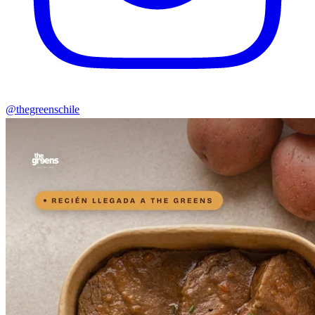
@thegreenschile