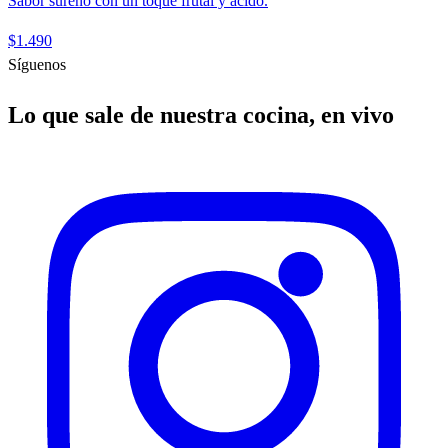
Sabor sureño con un toque frutal y ácido.
$1.490
Síguenos
Lo que sale de nuestra cocina, en vivo