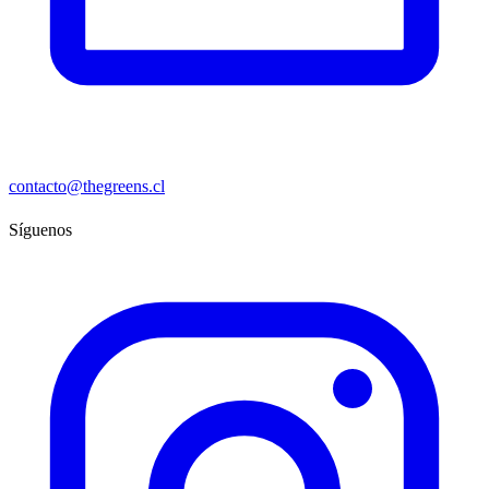
contacto@thegreens.cl
Síguenos