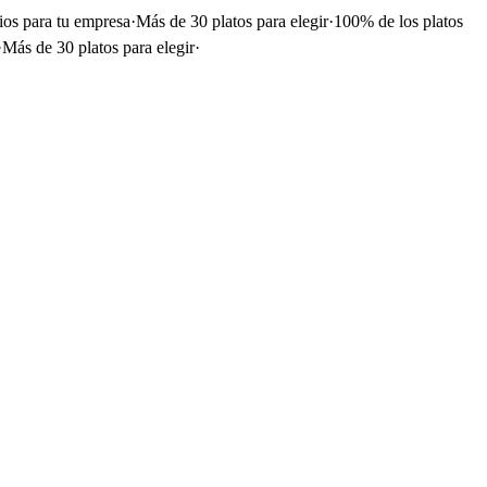
ios para tu empresa
·
Más de 30 platos para elegir
·
100% de los platos
·
Más de 30 platos para elegir
·