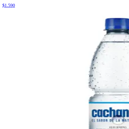
$1.590