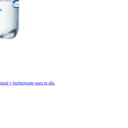
ural y burbujeante para tu día.