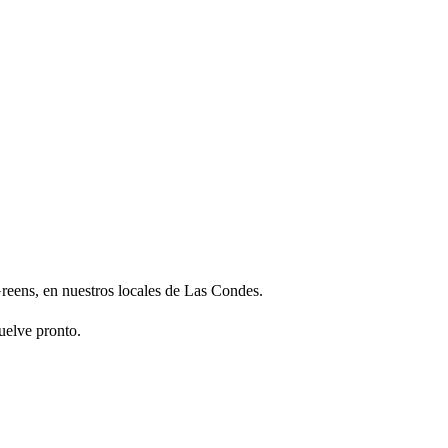
 Greens, en nuestros locales de Las Condes.
uelve pronto.