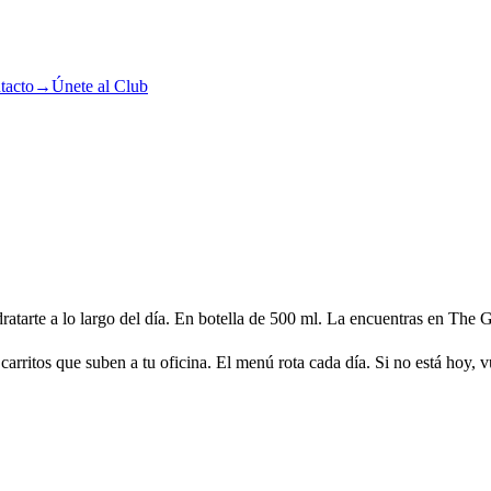
tacto
→
Únete al Club
dratarte a lo largo del día. En botella de 500 ml. La encuentras en The
arritos que suben a tu oficina. El menú rota cada día. Si no está hoy, v