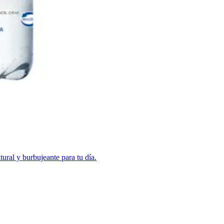
ural y burbujeante para tu día.