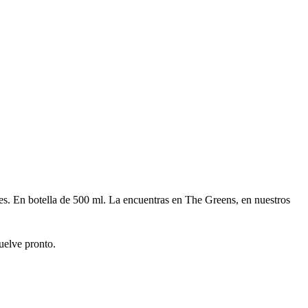
es. En botella de 500 ml. La encuentras en The Greens, en nuestros
uelve pronto.