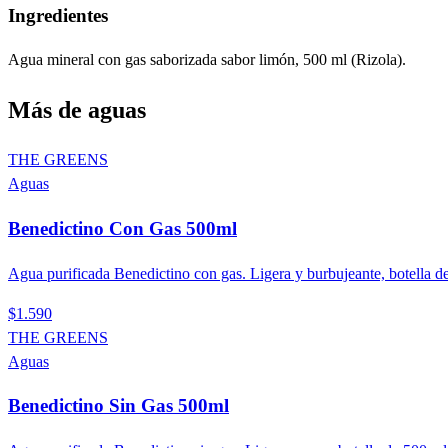
Ingredientes
Agua mineral con gas saborizada sabor limón, 500 ml (Rizola).
Más de
aguas
THE GREENS
Aguas
Benedictino Con Gas 500ml
Agua purificada Benedictino con gas. Ligera y burbujeante, botella d
$1.590
THE GREENS
Aguas
Benedictino Sin Gas 500ml