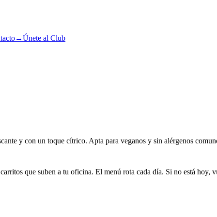
tacto
→
Únete al Club
cante y con un toque cítrico. Apta para veganos y sin alérgenos comun
arritos que suben a tu oficina. El menú rota cada día. Si no está hoy, v