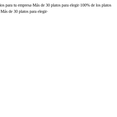
ios para tu empresa
·
Más de 30 platos para elegir
·
100% de los platos
·
Más de 30 platos para elegir
·