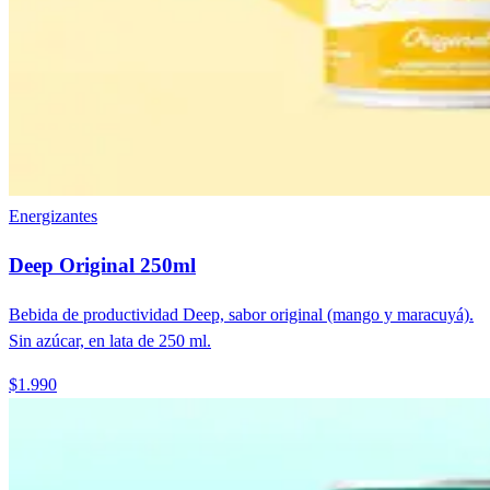
Energizantes
Deep Original 250ml
Bebida de productividad Deep, sabor original (mango y maracuyá).
Sin azúcar, en lata de 250 ml.
$1.990