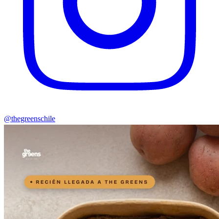
@thegreenschile