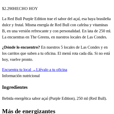
$2.290
HECHO HOY
La Red Bull Purple Edition trae el sabor del açaí, esa baya brasileña
dulce y frutal. Misma energía de Red Bull con cafeína y vitaminas
B, en una versión refrescante y con personalidad. En lata de 250 ml.
La encuentras en The Greens, en nuestros locales de Las Condes.
¿Dónde lo encuentro?
En nuestros 5 locales de Las Condes y en
los carritos que suben a tu oficina. El menú rota cada día. Si no está
hoy, vuelve pronto.
Encuentra tu local →
Llévalo a tu oficina
Información nutricional
Ingredientes
Bebida energética sabor açaí (Purple Edition), 250 ml (Red Bull).
Más de
energizantes