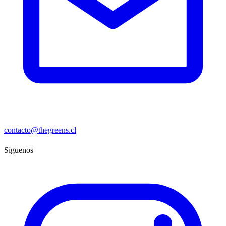
contacto@thegreens.cl
Síguenos