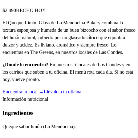
$2.490
HECHO HOY
El Queque Limón Glass de La Mendocina Bakery combina la
textura esponjosa y húmeda de un buen bizcocho con el sabor fresco
del limón natural, cubierto por un glaseado cítrico que equilibra
dulzor y acidez. Es liviano, aromático y siempre fresco. Lo
encuentras en The Greens, en nuestros locales de Las Condes.
¿Dónde lo encuentro?
En nuestros 5 locales de Las Condes y en
los carritos que suben a tu oficina. El menú rota cada día. Si no está
hoy, vuelve pronto.
Encuentra tu local →
Llévalo a tu oficina
Información nutricional
Ingredientes
Queque sabor limón (La Mendocina).