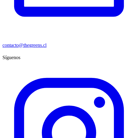
contacto@thegreens.cl
Síguenos