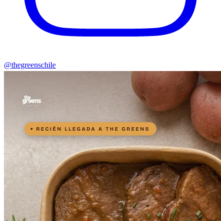
@thegreenschile