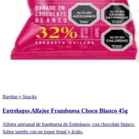
Barritas y Snacks
Entrelagos Alfajor Frambuesa Choco Blanco 45g
Alfajor artesanal de frambuesa de Entrelagos, con chocolate blanco.
Sabor sureño con un toque frutal y ácido.