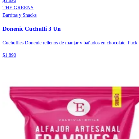
$1.890
THE GREENS
Barritas y Snacks
Donenic Cuchufli 3 Un
Cuchuflíes Donenic rellenos de manjar y bañados en chocolate. Pack 
$1.890