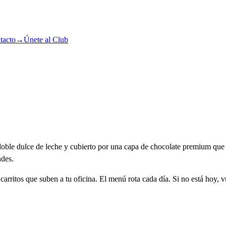
tacto
→
Únete al Club
 doble dulce de leche y cubierto por una capa de chocolate premium que
ndes.
arritos que suben a tu oficina. El menú rota cada día. Si no está hoy, v