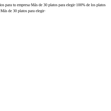
ios para tu empresa
·
Más de 30 platos para elegir
·
100% de los platos
·
Más de 30 platos para elegir
·