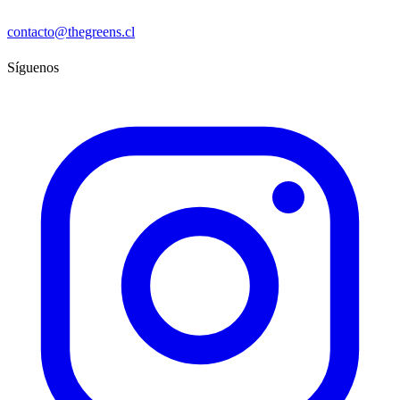
contacto@thegreens.cl
Síguenos