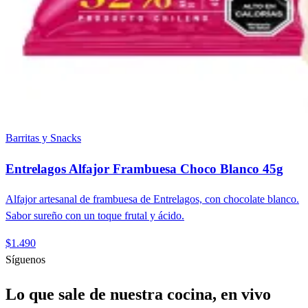
Barritas y Snacks
Entrelagos Alfajor Frambuesa Choco Blanco 45g
Alfajor artesanal de frambuesa de Entrelagos, con chocolate blanco.
Sabor sureño con un toque frutal y ácido.
$1.490
Síguenos
Lo que sale de nuestra cocina, en vivo