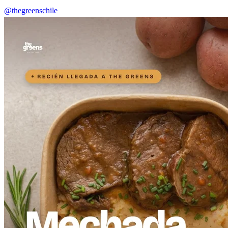
@thegreenschile