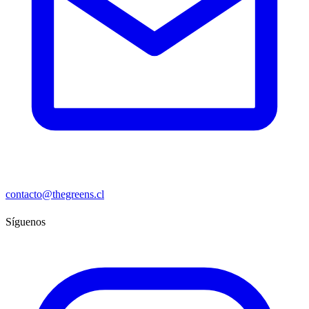
contacto@thegreens.cl
Síguenos