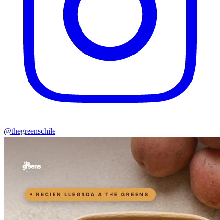
@thegreenschile