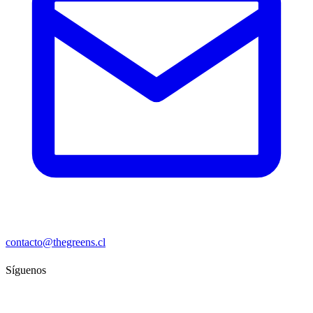
contacto@thegreens.cl
Síguenos