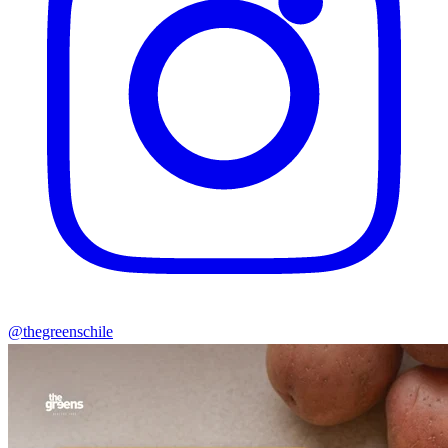
@thegreenschile