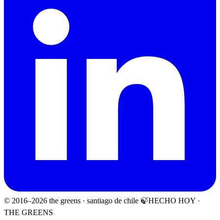
© 2016–
2026
the greens · santiago de chile 🍃
HECHO HOY ·
THE GREENS