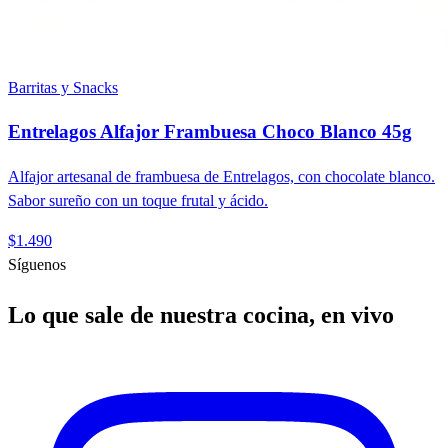
Barritas y Snacks
Entrelagos Alfajor Frambuesa Choco Blanco 45g
Alfajor artesanal de frambuesa de Entrelagos, con chocolate blanco.
Sabor sureño con un toque frutal y ácido.
$1.490
Síguenos
Lo que sale de nuestra cocina, en vivo