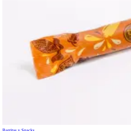
Barritas y Snacks