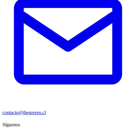
contacto@thegreens.cl
Síguenos