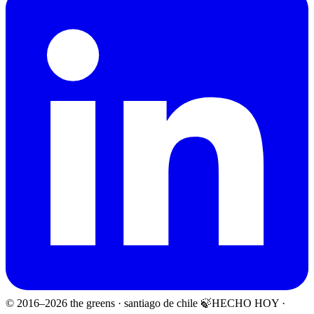
© 2016–
2026
the greens · santiago de chile 🍃
HECHO HOY ·