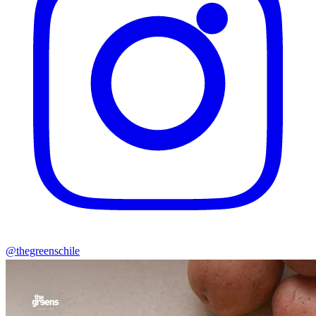
@thegreenschile