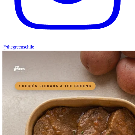
@thegreenschile