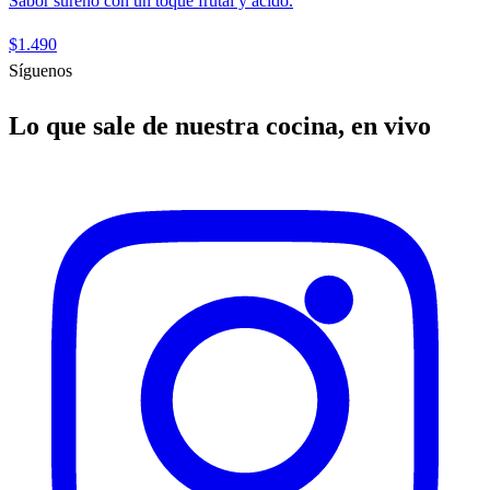
Sabor sureño con un toque frutal y ácido.
$1.490
Síguenos
Lo que sale de nuestra cocina, en vivo