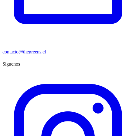
contacto@thegreens.cl
Síguenos