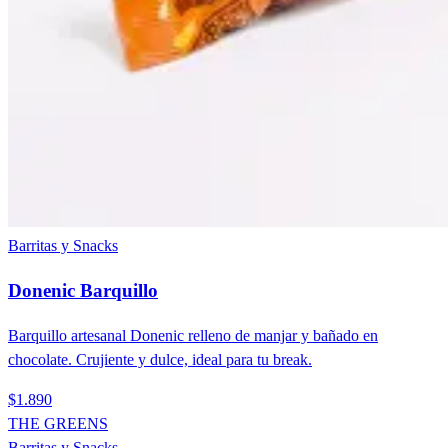
Barritas y Snacks
Donenic Barquillo
Barquillo artesanal Donenic relleno de manjar y bañado en
chocolate. Crujiente y dulce, ideal para tu break.
$1.890
THE GREENS
Barritas y Snacks