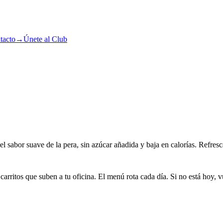
tacto
→
Únete al Club
l sabor suave de la pera, sin azúcar añadida y baja en calorías. Refresc
arritos que suben a tu oficina. El menú rota cada día. Si no está hoy, v