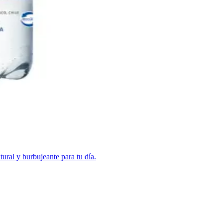
ural y burbujeante para tu día.