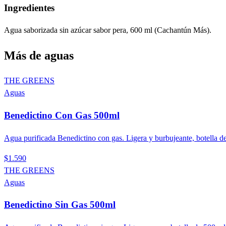
Ingredientes
Agua saborizada sin azúcar sabor pera, 600 ml (Cachantún Más).
Más de
aguas
THE GREENS
Aguas
Benedictino Con Gas 500ml
Agua purificada Benedictino con gas. Ligera y burbujeante, botella d
$1.590
THE GREENS
Aguas
Benedictino Sin Gas 500ml