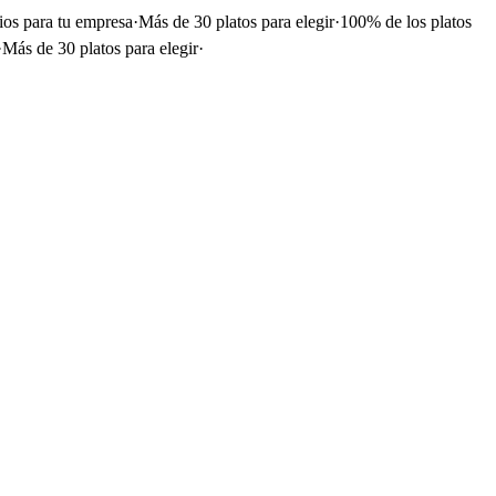
ios para tu empresa
·
Más de 30 platos para elegir
·
100% de los platos
·
Más de 30 platos para elegir
·