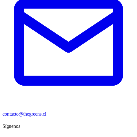
contacto@thegreens.cl
Síguenos