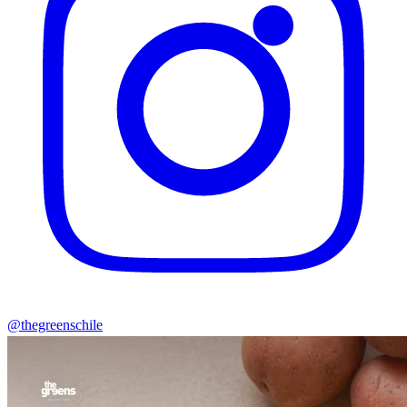
@thegreenschile