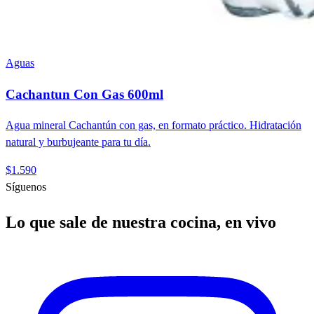
Aguas
Cachantun Con Gas 600ml
Agua mineral Cachantún con gas, en formato práctico. Hidratación
natural y burbujeante para tu día.
$1.590
Síguenos
Lo que sale de nuestra cocina, en vivo