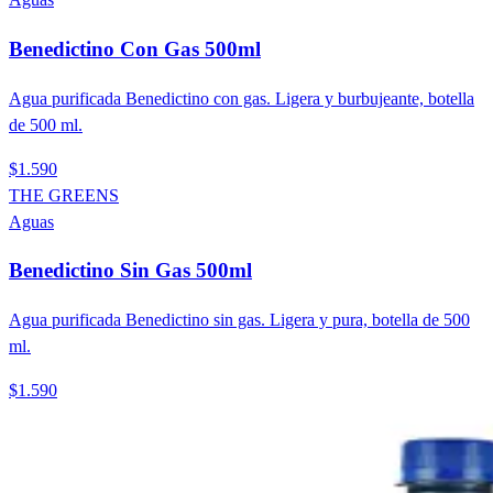
Benedictino Con Gas 500ml
Agua purificada Benedictino con gas. Ligera y burbujeante, botella
de 500 ml.
$1.590
THE GREENS
Aguas
Benedictino Sin Gas 500ml
Agua purificada Benedictino sin gas. Ligera y pura, botella de 500
ml.
$1.590