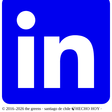
© 2016–
2026
the greens · santiago de chile 🍃
HECHO HOY ·