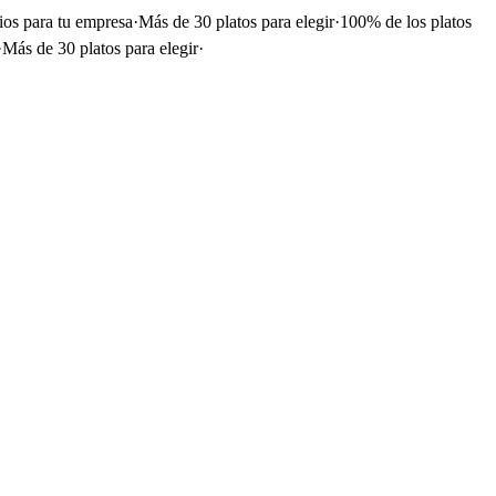
ios para tu empresa
·
Más de 30 platos para elegir
·
100% de los platos
·
Más de 30 platos para elegir
·