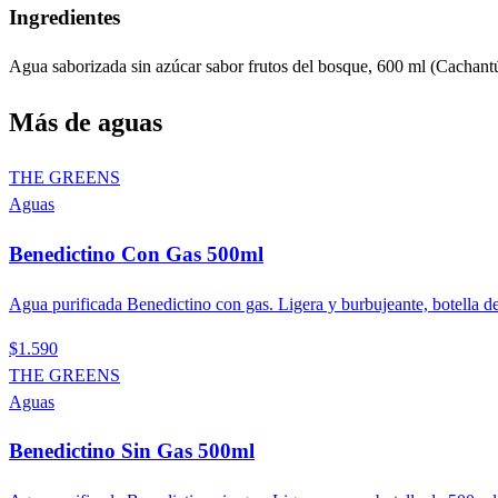
Ingredientes
Agua saborizada sin azúcar sabor frutos del bosque, 600 ml (Cachant
Más de
aguas
THE GREENS
Aguas
Benedictino Con Gas 500ml
Agua purificada Benedictino con gas. Ligera y burbujeante, botella d
$1.590
THE GREENS
Aguas
Benedictino Sin Gas 500ml