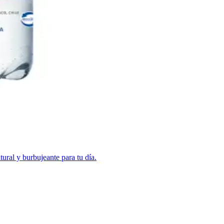
ural y burbujeante para tu día.