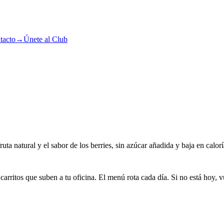
tacto
→
Únete al Club
 natural y el sabor de los berries, sin azúcar añadida y baja en calorí
arritos que suben a tu oficina. El menú rota cada día. Si no está hoy, v