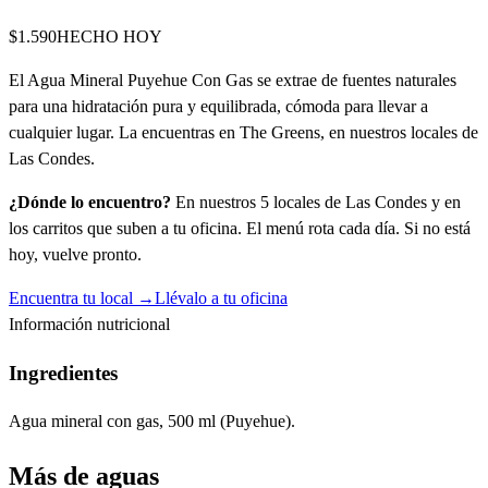
$1.590
HECHO HOY
El Agua Mineral Puyehue Con Gas se extrae de fuentes naturales
para una hidratación pura y equilibrada, cómoda para llevar a
cualquier lugar. La encuentras en The Greens, en nuestros locales de
Las Condes.
¿Dónde lo encuentro?
En nuestros 5 locales de Las Condes y en
los carritos que suben a tu oficina. El menú rota cada día. Si no está
hoy, vuelve pronto.
Encuentra tu local →
Llévalo a tu oficina
Información nutricional
Ingredientes
Agua mineral con gas, 500 ml (Puyehue).
Más de
aguas