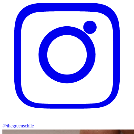
@thegreenschile