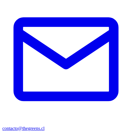
contacto@thegreens.cl