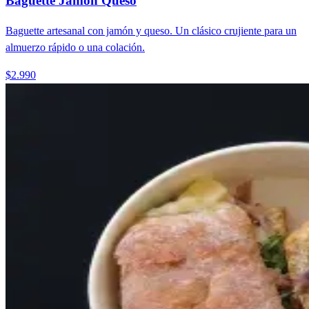
Baguette Jamon Queso
Baguette artesanal con jamón y queso. Un clásico crujiente para un
almuerzo rápido o una colación.
$2.990