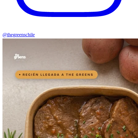
@thegreenschile