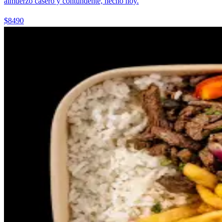
almuerzo casero y contundente, hecho hoy.
$8490