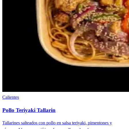
Calientes
Pollo Teriyaki Tallarin
Tallarines salteados con pollo en salsa teriyaki, pimentones y