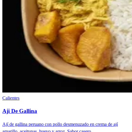
Calientes
Aji De Gallina
Ají de gallina peruano con pollo desmenuzado en crema de ají
amarillo, aceitunas, huevo y arroz. Sabor casero.