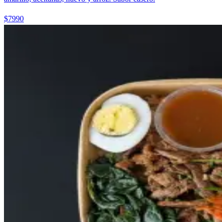
$7990