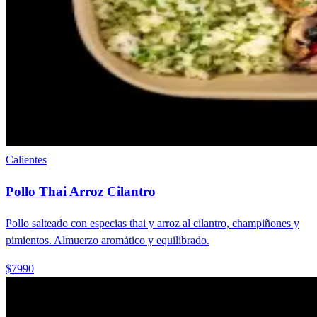
Calientes
Pollo Thai Arroz Cilantro
Pollo salteado con especias thai y arroz al cilantro, champiñones y
pimientos. Almuerzo aromático y equilibrado.
$7990