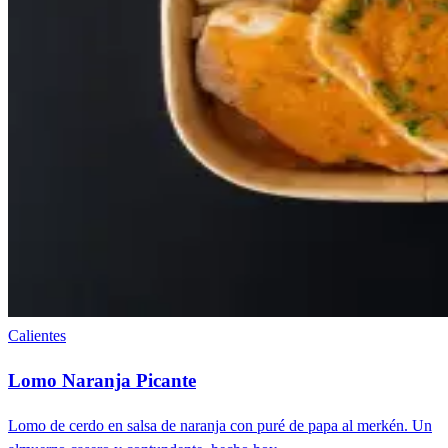
Calientes
Lomo Naranja Picante
Lomo de cerdo en salsa de naranja con puré de papa al merkén. Un