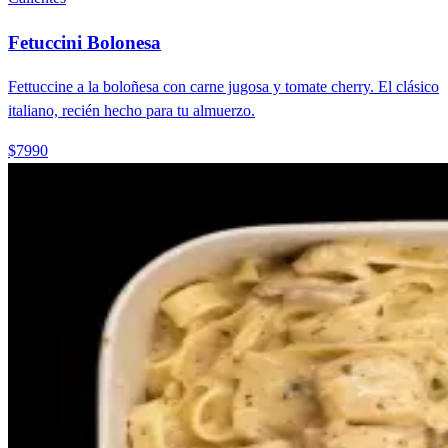
Fetuccini Bolonesa
Fettuccine a la boloñesa con carne jugosa y tomate cherry. El clásico
italiano, recién hecho para tu almuerzo.
$7990