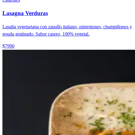
Lasagna Verduras
Lasaña vegetariana con zapallo italiano, pimentones, champiñones y
gouda gratinado. Sabor casero, 100% vegetal.
$7990