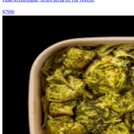
$7990