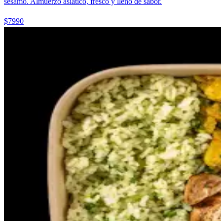
sésamo. Almuerzo asiático, fresco y lleno de sabor.
$7990