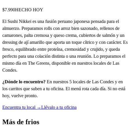
$7.990
HECHO HOY
El Sushi Nikkei es una fusión peruano japonesa pensada para el
almuerzo. Preparamos rolls con arroz bien sazonado, rellenos de
camarones, palta cremosa y queso crema, cubiertos de salmón y un
dressing de ají amarillo que aporta un toque cítrico y con carácter. Es
fresco, equilibrado entre proteína, cremosidad y crujido, y queda
perfecto para una colación distinta o una reunión. Lo preparamos el
mismo día en The Greens, disponible en nuestros locales de Las
Condes.
¿Dónde lo encuentro?
En nuestros 5 locales de Las Condes y en
los carritos que suben a tu oficina. El menú rota cada día. Si no está
hoy, vuelve pronto.
Encuentra tu local →
Llévalo a tu oficina
Más de
frios