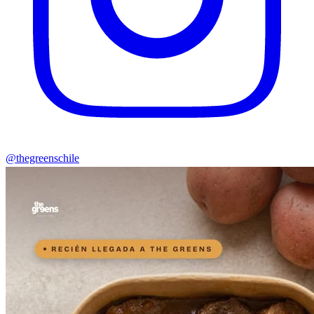
@thegreenschile