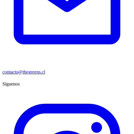
contacto@thegreens.cl
Síguenos