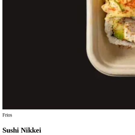
Frios
Sushi Nikkei