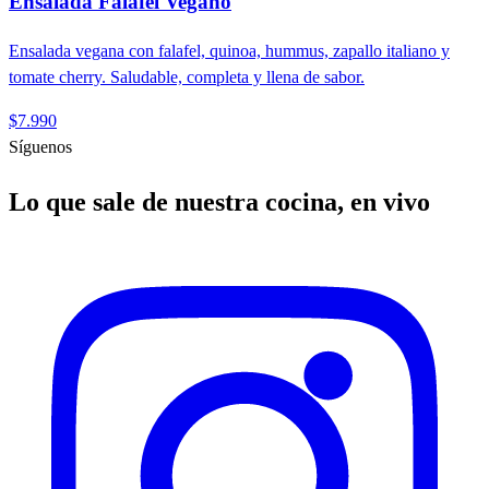
Ensalada Falafel Vegano
Ensalada vegana con falafel, quinoa, hummus, zapallo italiano y
tomate cherry. Saludable, completa y llena de sabor.
$7.990
Síguenos
Lo que sale de nuestra cocina, en vivo