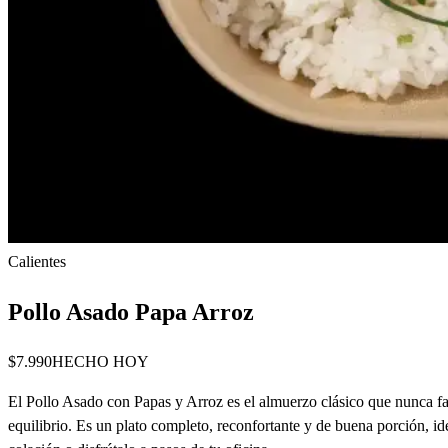
Calientes
Pollo Asado Papa Arroz
$7.990
HECHO HOY
El Pollo Asado con Papas y Arroz es el almuerzo clásico que nunca fal
equilibrio. Es un plato completo, reconfortante y de buena porción, i