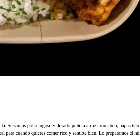
la. Servimos pollo jugoso y dorado junto a arroz aromático, papas tiern
deal para cuando quieres comer rico y sentirte bien. Lo preparamos el m