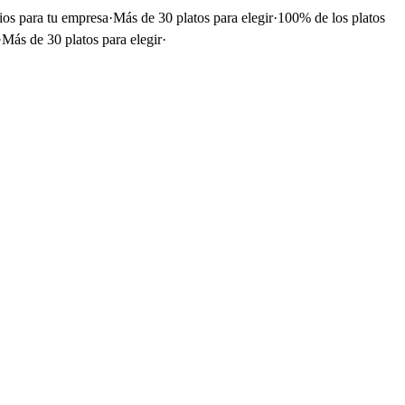
ios para tu empresa
·
Más de 30 platos para elegir
·
100% de los platos
·
Más de 30 platos para elegir
·